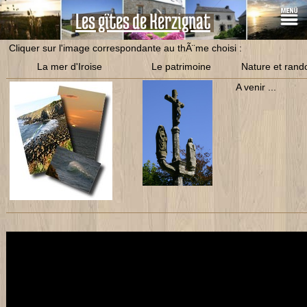
Les gîtes de Kerzignat
Cliquer sur l'image correspondante au thÃ¨me choisi :
La mer d'Iroise
Le patrimoine
Nature et ran
A venir ...